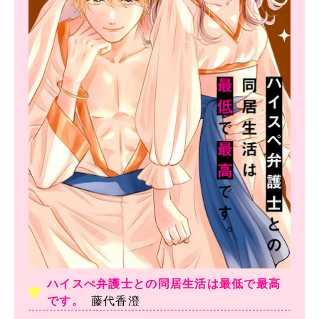
ハイスぺ弁護士との同居生活は最低で最高
です。
藤代香澄