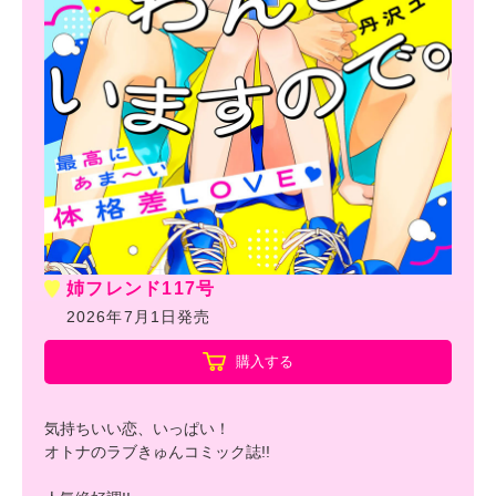
姉フレンド117号
2026年7月1日発売
購入する
気持ちいい恋、いっぱい！
オトナのラブきゅんコミック誌!!