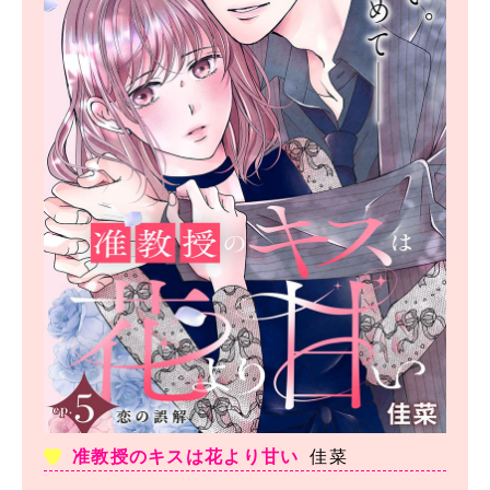
准教授のキスは花より甘い
佳菜