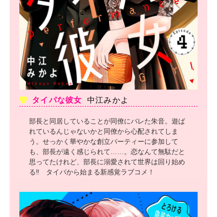
タイパな彼女
中江みかよ
部長と同居していることが同僚にバレた朱音。遊ば
れているんじゃないかと同僚から心配されてしま
う。せっかく華やかな創立パーティーに参加して
も、部長が遠く感じられて……。恋なんて無駄だと
思ってたけれど、部長に溺愛されて世界は回り始め
る‼︎ タイパから始まる新感覚ラブコメ！