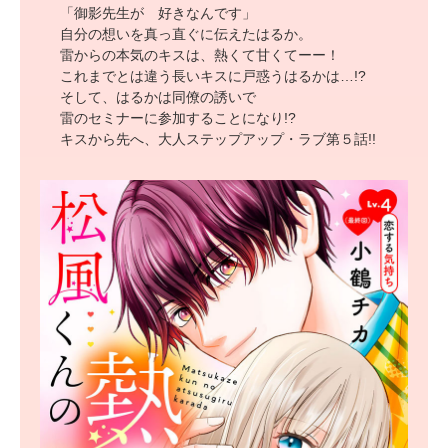
「御影先生が 好きなんです」
自分の想いを真っ直ぐに伝えたはるか。
雷からの本気のキスは、熱くて甘くてーー！
これまでとは違う長いキスに戸惑うはるかは…!?
そして、はるかは同僚の誘いで
雷のセミナーに参加することになり!?
キスから先へ、大人ステップアップ・ラブ第５話!!