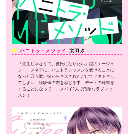
ハニトラ・メソッド
栄羽弥
「先生じゃなくて、彼氏になりたい」謎のエージェ
ント・スネアに、ハニトラレッスンを受けることに
なった万々歌。彼からキスされただけでドキドキし
てしまい、経験値の差を感じる中、デートの練習を
することになって…。スパイ2人で危険なラブレッ
スン！